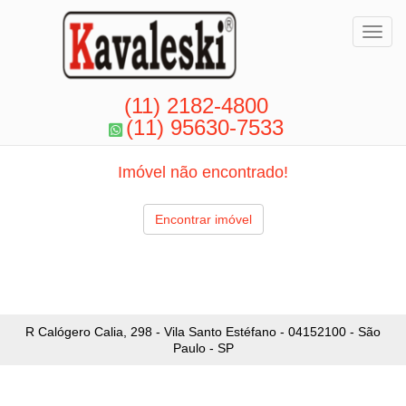
Toggl
(11) 2182-4800
(11) 95630-7533
Imóvel não encontrado!
Encontrar imóvel
R Calógero Calia, 298 - Vila Santo Estéfano - 04152100 - São
Paulo - SP