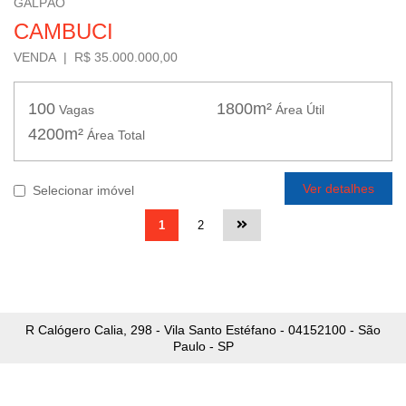
GALPÃO
CAMBUCI
VENDA | R$ 35.000.000,00
100
1800m²
Vagas
Área Útil
4200m²
Área Total
Ver detalhes
Selecionar imóvel
1
2
R Calógero Calia, 298 - Vila Santo Estéfano - 04152100 - São
Paulo - SP