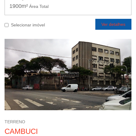
1900m²
Área Total
Ver detalhes
Selecionar imóvel
TERRENO
CAMBUCI