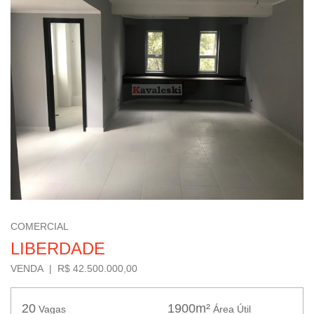
COMERCIAL
LIBERDADE
VENDA | R$ 42.500.000,00
20
1900m²
Vagas
Área Útil