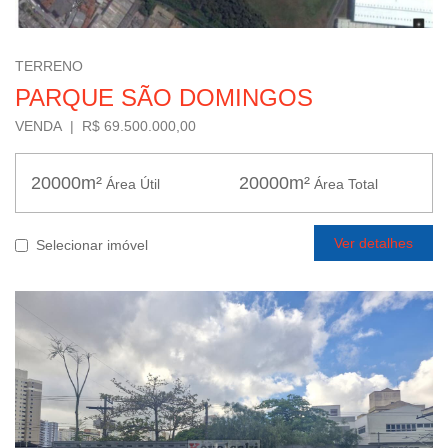
TERRENO
PARQUE SÃO DOMINGOS
VENDA | R$ 69.500.000,00
20000m²
20000m²
Área Útil
Área Total
Ver detalhes
Selecionar imóvel