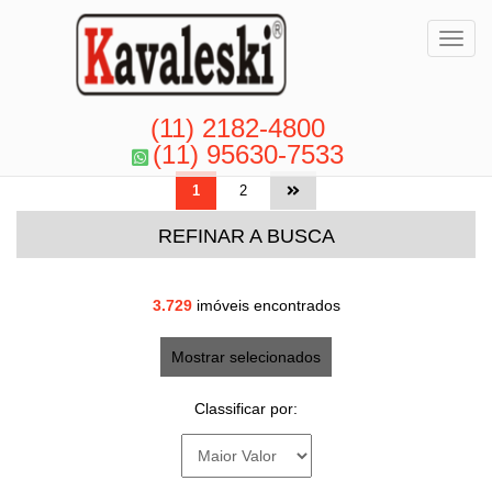
Toggl
(11) 2182-4800
(11) 95630-7533
1
2
REFINAR A BUSCA
3.729
imóveis encontrados
Mostrar selecionados
Classificar por: