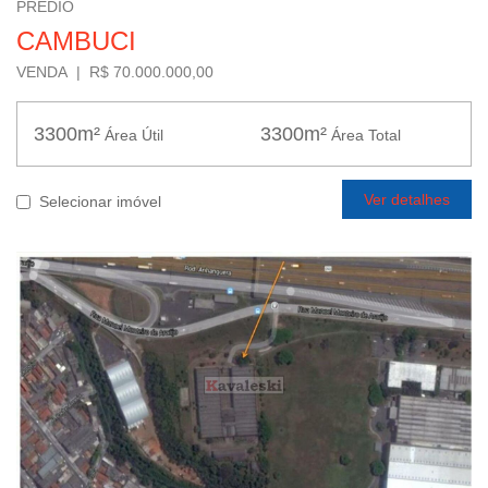
PRÉDIO
CAMBUCI
VENDA | R$ 70.000.000,00
3300m²
3300m²
Área Útil
Área Total
Ver detalhes
Selecionar imóvel