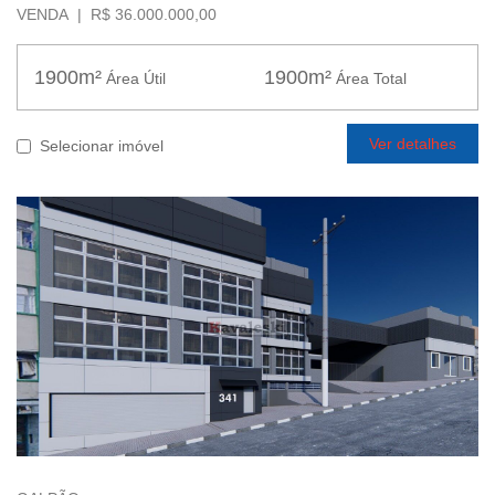
VENDA | R$ 36.000.000,00
1900m²
1900m²
Área Útil
Área Total
Ver detalhes
Selecionar imóvel