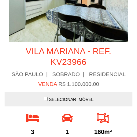
VILA MARIANA - REF.
KV23966
SÃO PAULO | SOBRADO | RESIDENCIAL
VENDA
R$ 1.100.000,00
SELECIONAR IMÓVEL
3
1
160m²