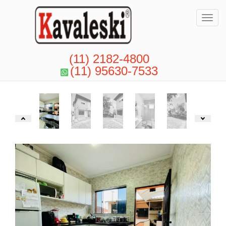
Toggl
(11) 2182-4800
(11) 95630-7533