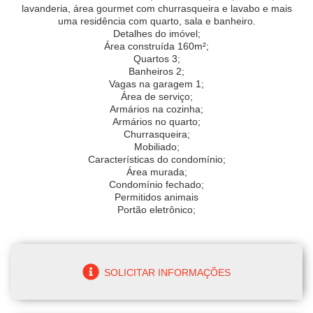
lavanderia, área gourmet com churrasqueira e lavabo e mais
uma residência com quarto, sala e banheiro.
Detalhes do imóvel;
Área construída 160m²;
Quartos 3;
Banheiros 2;
Vagas na garagem 1;
Área de serviço;
Armários na cozinha;
Armários no quarto;
Churrasqueira;
Mobiliado;
Características do condomínio;
Área murada;
Condomínio fechado;
Permitidos animais
Portão eletrônico;
SOLICITAR INFORMAÇÕES