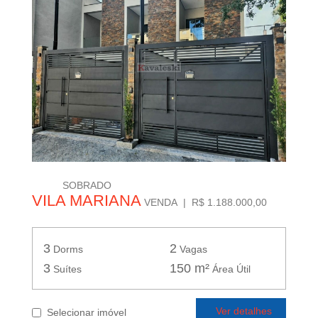
SOBRADO
VILA MARIANA
VENDA | R$ 1.188.000,00
3
2
Dorms
Vagas
3
150 m²
Suítes
Área Útil
Ver detalhes
Selecionar imóvel