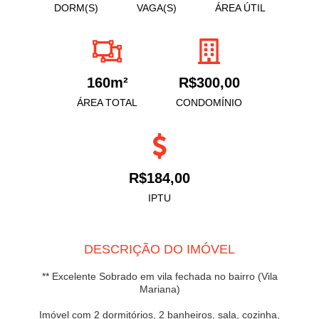
DORM(S)
VAGA(S)
ÁREA ÚTIL
160m²
R$300,00
ÁREA TOTAL
CONDOMÍNIO
R$184,00
IPTU
DESCRIÇÃO DO IMÓVEL
** Excelente Sobrado em vila fechada no bairro (Vila
Mariana)
Imóvel com 2 dormitórios, 2 banheiros, sala, cozinha,