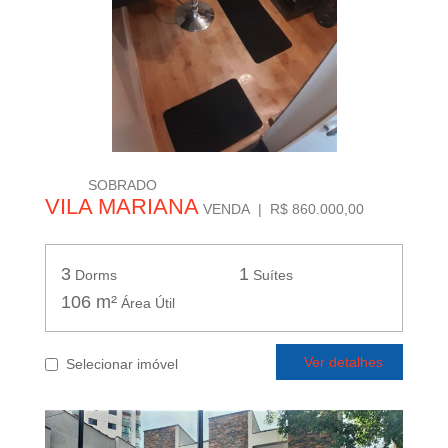
SOBRADO
VILA MARIANA
VENDA | R$ 860.000,00
3
1
Dorms
Suítes
106 m²
Área Útil
Ver detalhes
Selecionar imóvel