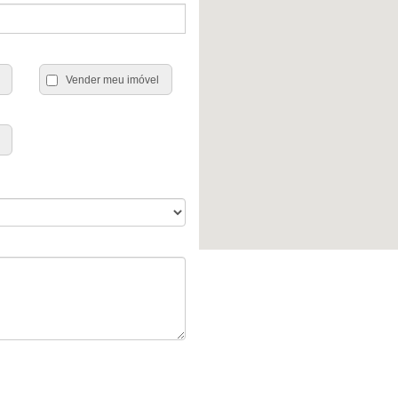
Vender meu imóvel