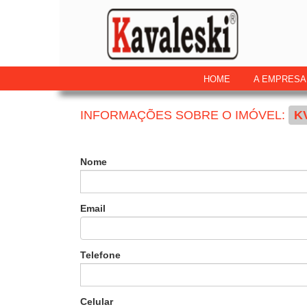
HOME
A EMPRESA
INFORMAÇÕES SOBRE O IMÓVEL:
K
Nome
Email
Telefone
Celular