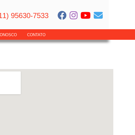
11) 95630-7533
CONOSCO
CONTATO