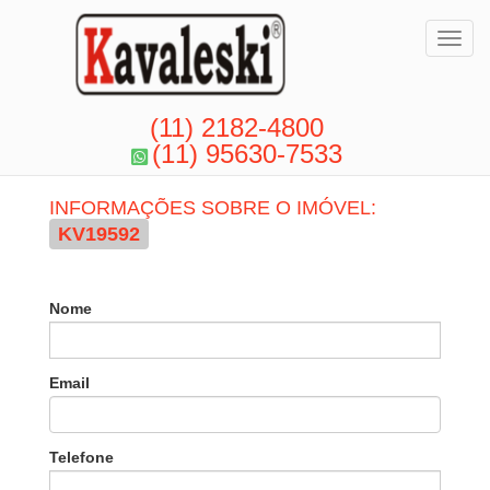
Toggl
(11) 2182-4800
(11) 95630-7533
INFORMAÇÕES SOBRE O IMÓVEL:
KV19592
Nome
Email
Telefone