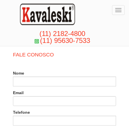
Toggl
(11) 2182-4800
(11) 95630-7533
FALE CONOSCO
Nome
Email
Telefone